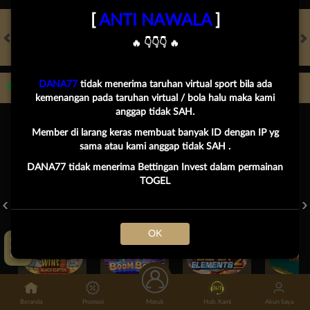
[
ANTI NAWALA
]
🔥 👇👇👇 🔥
HOT GAMES
SLOTS
LIVE CASINO
RACE
TOGEL
OL
DANA77
tidak menerima taruhan v
irtual sport bila ada
Game Populer
kemenangan pada taruhan virtual / bola halu maka kami
anggap tidak SAH.
Member di larang keras membuat banyak ID dengan IP yg
sama atau kami anggap tidak SAH .
DANA77 tidak menerima Bettingan Invest dalam permainan
TOGEL
GATES OF OLYMPUS POP
TREASURES OF AZTEC
GOYANG GAIB
Klik Disini!
OK
MAHJONG WINS 3 – BLACK SCATTER
DJ BOOM BOOM
SUPER ELEMENTS 2
Beranda
Promosi
Masuk
Hub. Kami
Akun Saya