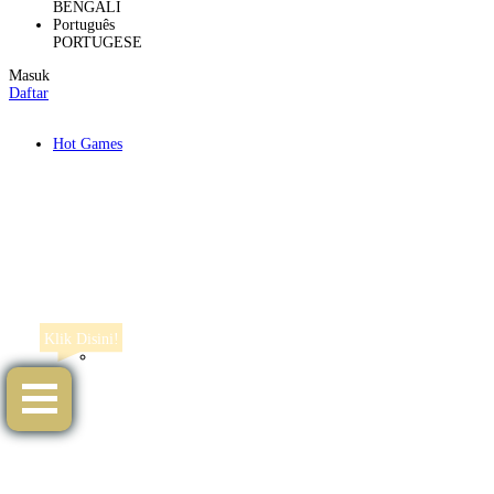
Klik Disini!