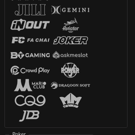
Poker