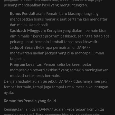
peluang
mendapatkan
hasil
yang
menguntungkan
.
Bonus
Pendaftaran
:
Pemain
baru
biasanya
langsung
mendapatkan
bonus
menarik
saat
pertama
kali
mendaftar
dan
melakukan
deposit.
Cashback
Mingguan
:
Kerugian
yang
dialami
pemain
bisa
diminimalisir
berkat
program cashback,
sehingga
tetap
ada
peluang
untuk
bermain
kembali
tanpa
rasa
khawatir
.
Jackpot Besar
:
Beberapa
permainan
di DANA77
menawarkan
hadiah
jackpot yang
bisa
mencapai
jumlah
fantastis
.
Program
Loyalitas
:
Pemain
setia
berkesempatan
memperoleh
reward
eksklusif
yang
semakin
meningkatkan
motivasi
untuk
terus
bermain
.
Dengan
hadiah-hadiah
tersebut
, DANA77
tidak
hanya
menjadi
tempat
bermain
,
tetapi
juga
tempat
untuk
meraih
keuntungan
nyata
.
Komunitas
Pemain
yang Solid
Keunggulan
lain
dari
DANA77
adalah
keberadaan
komunitas