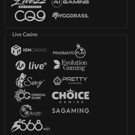
Live Casino