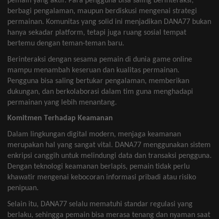
pemain
yang
aktif
. Para
pengguna
bisa
saling
berinteraksi
,
berbagi
pengalaman
,
maupun
berdiskusi
mengenai
strategi
permainan
.
Komunitas
yang solid
ini
menjadikan
DANA77
bukan
hanya
sekadar
platform,
tetapi
juga
ruang
sosial
tempat
bertemu
dengan
teman-teman
baru
.
Berinteraksi
dengan
sesama
pemain
di dunia game online
mampu
menambah
keseruan
dan
kualitas
permainan
.
Pengguna
bisa
saling
bertukar
pengalaman
,
memberikan
dukungan
, dan
berkolaborasi
dalam
tim
guna
menghadapi
permainan
yang
lebih
menantang
.
Komitmen
Terhadap
Keamanan
Dalam
lingkungan
digital modern,
menjaga
keamanan
merupakan
hal
yang sangat vital
.
DANA77
menggunakan
sistem
enkripsi
canggih
untuk
melindungi
data dan
transaksi
pengguna
.
Dengan
teknologi
keamanan
berlapis
,
pemain
tidak
perlu
khawatir
mengenai
kebocoran
informasi
pribadi
atau
risiko
penipuan
.
Selain
itu
, DANA77
selalu
mematuhi
standar
regulasi
yang
berlaku
,
sehingga
pemain
bisa
merasa
tenang
dan
nyaman
saat