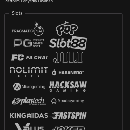
Platform Penyedia Layanan
Slots