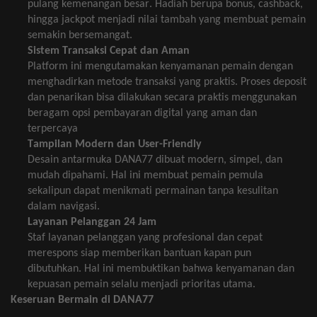
pulang
kemenangan
besar
. Hadiah
berupa
bonus, cashback,
hingga
jackpot
menjadi
nilai
tambah
yang
membuat
pemain
semakin
bersemangat
.
Sistem
Transaksi
Cepat
dan Aman
Platform
ini
mengutamakan
kenyamanan
pemain
dengan
menghadirkan
metode
transaksi
yang
praktis
.
Proses deposit
dan
penarikan
bisa
dilakukan
secara
praktis
menggunakan
beragam
opsi
pembayaran
digital yang
aman
dan
terpercaya
Tampilan
Modern dan User-Friendly
Desain
antarmuka
DANA77
dibuat
modern,
simpel
, dan
mudah
dipahami
. Hal
ini
membuat
pemain
pemula
sekalipun
dapat
menikmati
permainan
tanpa
kesulitan
dalam
navigasi
.
Layanan
Pelanggan
24 Jam
Staf
layanan
pelanggan
yang
profesional
dan
cepat
merespons
siap
memberikan
bantuan
kapan
pun
dibutuhkan
. Hal
ini
membuktikan
bahwa
kenyamanan
dan
kepuasan
pemain
selalu
menjadi
prioritas
utama
.
Keseruan
Bermain
di DANA77