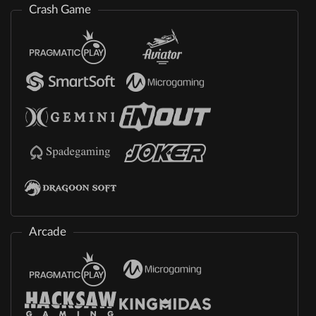
Crash Game
Arcade