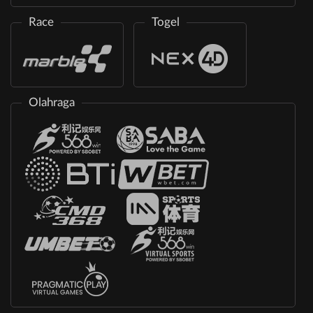
Race
Togel
Olahraga