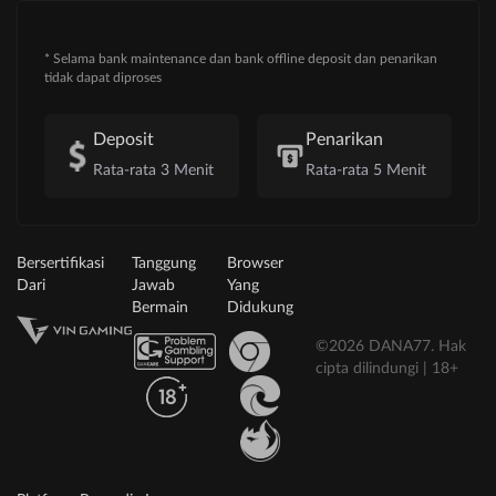
* Selama bank maintenance dan bank offline deposit dan penarikan
tidak dapat diproses
Deposit
Penarikan
Rata-rata 3 Menit
Rata-rata 5 Menit
Bersertifikasi
Tanggung
Browser
Dari
Jawab
Yang
Bermain
Didukung
©2026 DANA77. Hak
cipta dilindungi | 18+