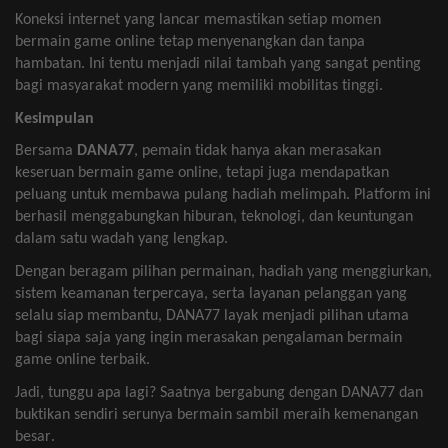
Koneksi
internet yang
lancar
memastikan
setiap
momen
bermain
game online
tetap
menyenangkan
dan
tanpa
hambatan
. Ini
tentu
menjadi
nilai
tambah
yang sangat
penting
bagi
masyarakat
modern yang
memiliki
mobilitas
tinggi
.
Kesimpulan
Bersama
DANA77
,
pemain
tidak
hanya
akan
merasakan
keseruan
bermain
game online,
tetapi
juga
mendapatkan
peluang
untuk
membawa
pulang
hadiah
melimpah
. Platform
ini
berhasil
menggabungkan
hiburan
,
teknologi
, dan
keuntungan
dalam
satu
wadah
yang
lengkap
.
Dengan
beragam
pilihan
permainan
,
hadiah
yang
menggiurkan
,
sistem
keamanan
terpercaya
,
serta
layanan
pelanggan
yang
selalu
siap
membantu
, DANA77
layak
menjadi
pilihan
utama
bagi
siapa
saja
yang
ingin
merasakan
pengalaman
bermain
game online
terbaik
.
Jadi,
tunggu
apa
lagi
?
Saatnya
bergabung
dengan
DANA77 dan
buktikan
sendiri
serunya
bermain
sambil
meraih
kemenangan
besar
.