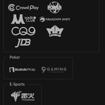
Poker
E-Sports