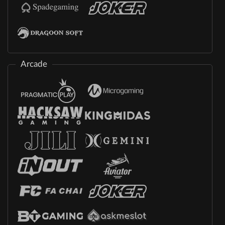
Arcade