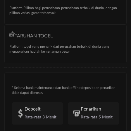
Platform Pilihan bagi perusahaan-perusahaan terbaik di dunia, dengan
pilihan variasi game terbanyak
TARUHAN TOGEL
Platform togel yang menarik dari perusahan terbaik di dunia yang
menawarkan hadiah kemenangan besar
* Selama bank maintenance dan bank offline deposit dan penarikan
tidak dapat diproses
Deposit
Penarikan
Rata-rata 3 Menit
Rata-rata 5 Menit