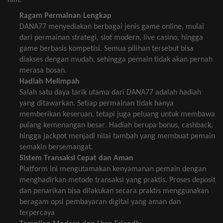
Ragam
Permainan
Lengkap
DANA77
menyediakan
berbagai
jenis
game online,
mulai
dari
permainan
strategi, slot modern, live casino,
hingga
game
berbasis
kompetisi
.
Semua
pilihan
tersebut
bisa
diakses
dengan
mudah
,
sehingga
pemain
tidak
akan
pernah
merasa
bosan
.
Hadiah
Melimpah
Salah
satu
daya
tarik
utama
dari
DANA77
adalah
hadiah
yang
ditawarkan
.
Setiap
permainan
tidak
hanya
memberikan
keseruan
,
tetapi
juga
peluang
untuk
membawa
pulang
kemenangan
besar
. Hadiah
berupa
bonus, cashback,
hingga
jackpot
menjadi
nilai
tambah
yang
membuat
pemain
semakin
bersemangat
.
Sistem
Transaksi
Cepat
dan Aman
Platform
ini
mengutamakan
kenyamanan
pemain
dengan
menghadirkan
metode
transaksi
yang
praktis
.
Proses deposit
dan
penarikan
bisa
dilakukan
secara
praktis
menggunakan
beragam
opsi
pembayaran
digital yang
aman
dan
terpercaya