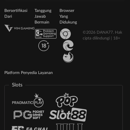
Bersertifikasi
Tanggung
Browser
Dari
Jawab
Yang
Bermain
Didukung
©2026 DANA77. Hak
cipta dilindungi | 18+
Platform Penyedia Layanan
Slots