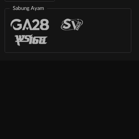
Sabung Ayam