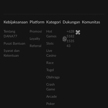
Kebijaksanaan
Platform
Kategori
Dukungan
Komunitas
Tentang
Promosi
Hot
+628
DANA77
Games
5182
Loyalty
1535
Pusat Bantuan
Slots
Referral
43
Syarat dan
Live
Ketentuan
Casino
Race
Togel
Olahraga
Crash
Game
Arcade
Poker