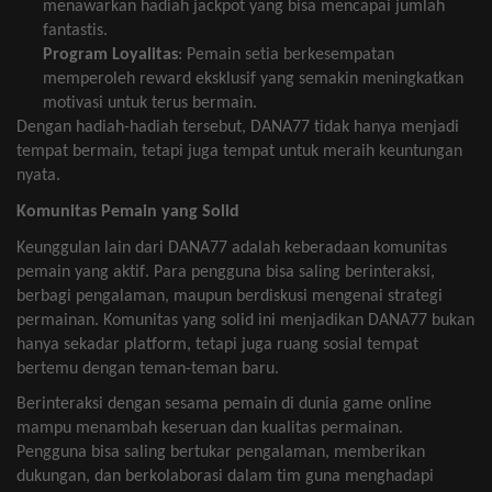
menawarkan
hadiah
jackpot yang
bisa
mencapai
jumlah
fantastis
.
Program
Loyalitas
:
Pemain
setia
berkesempatan
memperoleh
reward
eksklusif
yang
semakin
meningkatkan
motivasi
untuk
terus
bermain
.
Dengan
hadiah-hadiah
tersebut
, DANA77
tidak
hanya
menjadi
tempat
bermain
,
tetapi
juga
tempat
untuk
meraih
keuntungan
nyata
.
Komunitas
Pemain
yang Solid
Keunggulan
lain
dari
DANA77
adalah
keberadaan
komunitas
pemain
yang
aktif
. Para
pengguna
bisa
saling
berinteraksi
,
berbagi
pengalaman
,
maupun
berdiskusi
mengenai
strategi
permainan
.
Komunitas
yang solid
ini
menjadikan
DANA77
bukan
hanya
sekadar
platform,
tetapi
juga
ruang
sosial
tempat
bertemu
dengan
teman-teman
baru
.
Berinteraksi
dengan
sesama
pemain
di dunia game online
mampu
menambah
keseruan
dan
kualitas
permainan
.
Pengguna
bisa
saling
bertukar
pengalaman
,
memberikan
dukungan
, dan
berkolaborasi
dalam
tim
guna
menghadapi