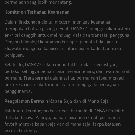
permainan
yang
lebih
menantang
.
Komitmen
Terhadap
Keamanan
Dalam
lingkungan
digital modern,
menjaga
keamanan
merupakan
hal
yang sangat vital
.
DANA77
menggunakan
sistem
enkripsi
canggih
untuk
melindungi
data dan
transaksi
pengguna
.
Dengan
teknologi
keamanan
berlapis
,
pemain
tidak
perlu
khawatir
mengenai
kebocoran
informasi
pribadi
atau
risiko
penipuan
.
Selain
itu
, DANA77
selalu
mematuhi
standar
regulasi
yang
berlaku
,
sehingga
pemain
bisa
merasa
tenang
dan
nyaman
saat
bermain
.
Transparansi
dalam
setiap
permainan
juga
menjadi
bukti
keseriusan
platform
ini
dalam
menjaga
kepercayaan
penggunanya
.
Pengalaman
Bermain
Kapan Saja dan di Mana Saja
Salah
satu
keuntungan
besar
dari
bermain
di DANA77
adalah
fleksibilitasnya
.
Artinya
,
pemain
bisa
menikmati
permainan
favorit
mereka
kapan
saja
dan di mana
saja
,
tanpa
batasan
waktu
dan
tempat
.