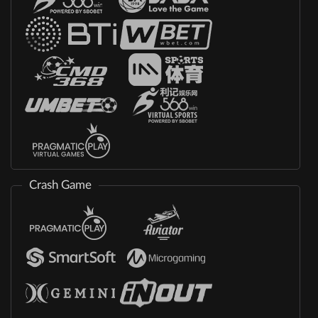
Crash Game