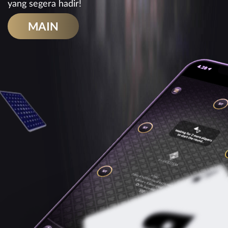
yang segera hadir!
MAIN