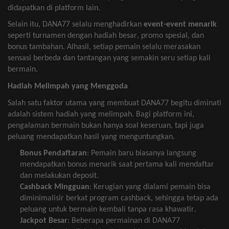
didapatkan
di platform lain.
Selain
itu
, DANA77
selalu
menghadirkan
event-event
menarik
seperti
turnamen
dengan
hadiah
besar
, promo
spesial
, dan
bonus
tambahan
.
Alhasil
,
setiap
pemain
selalu
merasakan
sensasi
berbeda
dan
tantangan
yang
semakin
seru
setiap
kali
bermain
.
Hadiah
Melimpah
yang
Menggoda
Salah
satu
faktor
utama
yang
membuat
DANA77
begitu
diminati
adalah
sistem
hadiah
yang
melimpah
.
Bagi platform
ini
,
pengalaman
bermain
bukan
hanya
soal
keseruan
,
tapi
juga
peluang
mendapatkan
hasil
yang
menguntungkan
.
Bonus
Pendaftaran
:
Pemain
baru
biasanya
langsung
mendapatkan
bonus
menarik
saat
pertama
kali
mendaftar
dan
melakukan
deposit.
Cashback
Mingguan
:
Kerugian
yang
dialami
pemain
bisa
diminimalisir
berkat
program cashback,
sehingga
tetap
ada
peluang
untuk
bermain
kembali
tanpa
rasa
khawatir
.
Jackpot Besar
:
Beberapa
permainan
di DANA77