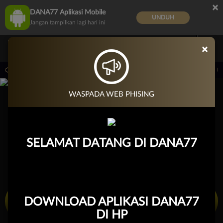
×
DANA77 Aplikasi Mobile
UNDUH
Jangan tampilkan lagi hari ini
×
Masuk
Daftar
00.00 sampai 30-Sep-2026 15.00.00. Selama waktu ini, PP Virtual Sports permainan 
WASPADA WEB PHISING
SELAMAT DATANG DI DANA77
JACKPOT
PLAY
IDR
12,701,493,487
DOWNLOAD APLIKASI DANA77
DI HP