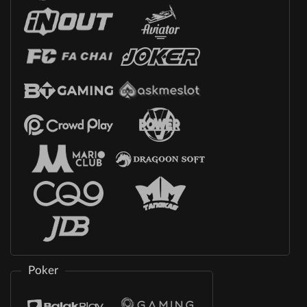
Poker