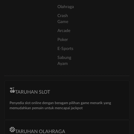
Olahraga
Crash
Game
Arcade
Poker
E-Sports
Sabung
Ayam
TARUHAN SLOT
Penyedia slot online dengan beragam pilihan game menarik yang
memudahkan pemain untuk mencapai jackpot
TARUHAN OLAHRAGA