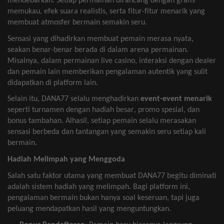
mendebarkan
.
Setiap
permainan
dirancang
dengan
grafis
memukau
,
efek
suara
realistis
,
serta
fitur-fitur
menarik
yang
membuat
atmosfer
bermain
semakin
seru
.
Sensasi
yang
dihadirkan
membuat
pemain
merasa
nyata
,
seakan
benar-benar
berada
di
dalam
arena
permainan
.
Misalnya
,
dalam
permainan
live casino,
interaksi
dengan
dealer
dan
pemain
lain
memberikan
pengalaman
autentik
yang
sulit
didapatkan
di platform lain.
Selain
itu
, DANA77
selalu
menghadirkan
event-event
menarik
seperti
turnamen
dengan
hadiah
besar
, promo
spesial
, dan
bonus
tambahan
.
Alhasil
,
setiap
pemain
selalu
merasakan
sensasi
berbeda
dan
tantangan
yang
semakin
seru
setiap
kali
bermain
.
Hadiah
Melimpah
yang
Menggoda
Salah
satu
faktor
utama
yang
membuat
DANA77
begitu
diminati
adalah
sistem
hadiah
yang
melimpah
.
Bagi platform
ini
,
pengalaman
bermain
bukan
hanya
soal
keseruan
,
tapi
juga
peluang
mendapatkan
hasil
yang
menguntungkan
.