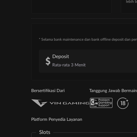
lebih 
* Selama bank maintenance dan bank offline deposit dan pen
Deposit
Rata-rata 3 Menit
Bersertifikasi Dari
Tanggung Jawab Bermain
Platform Penyedia Layanan
Slots