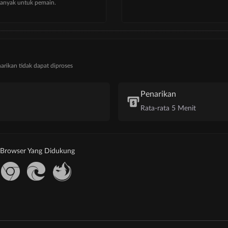
banyak untuk pemain.
arikan tidak dapat diproses
Penarikan
Rata-rata 5 Menit
Browser Yang Didukung