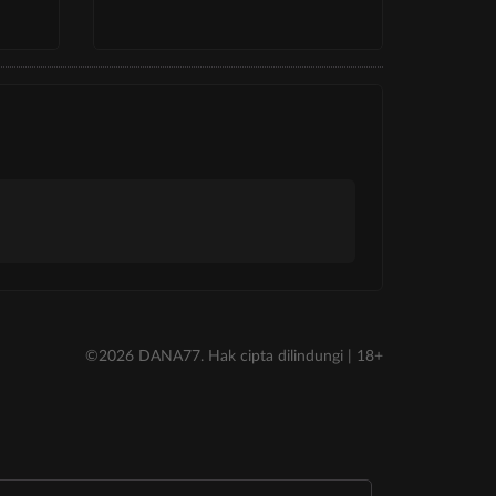
©2026 DANA77. Hak cipta dilindungi | 18+