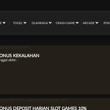
CE
TOGEL
OLAHRAGA
CRASH GAME
ARCADE
PO
ONUS KEKALAHAN
nggal akhir:
-
ONUS DEPOSIT HARIAN SLOT GAMES 10%