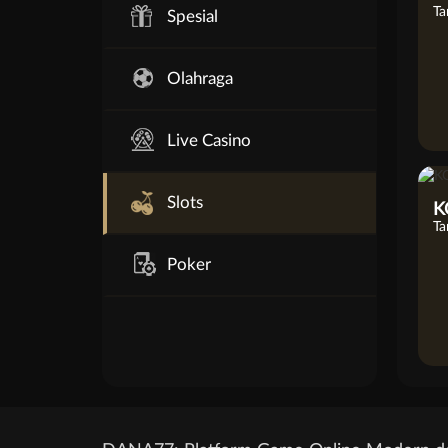
Ta
Spesial
Olahraga
Live Casino
Slots
K
Ta
Poker