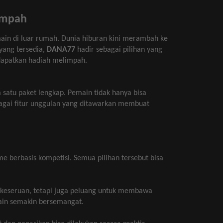
impah
ain
di
luar
rumah
. Dunia
hiburan
kini
merambah
ke
yang
tersedia
,
DANA77
hadir
sebagai
pilihan
yang
apatkan
hadiah
melimpah
.
m
satu
paket
lengkap
.
Pemain
tidak
hanya
bisa
agai
fitur
unggulan
yang
ditawarkan
membuat
me
berbasis
kompetisi
.
Semua
pilihan
tersebut
bisa
keseruan
,
tetapi
juga
peluang
untuk
membawa
in
semakin
bersemangat
.