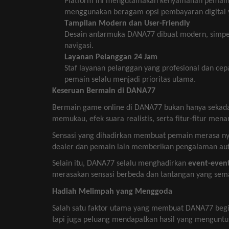
Platform
ini
mengutamakan
kenyamanan
pemai
menggunakan
beragam
opsi
pembayaran
digital
Tampilan
Modern dan User-Friendly
Desain
antarmuka
DANA77
dibuat
modern,
simpe
navigasi
.
Layanan
Pelanggan
24 Jam
Staf
layanan
pelanggan
yang
profesional
dan
cep
pemain
selalu
menjadi
prioritas
utama
.
Keseruan
Bermain
di DANA77
Bermain
game online di DANA77
bukan
hanya
sekad
memukau
,
efek
suara
realistis
,
serta
fitur-fitur
menar
Sensasi
yang
dihadirkan
membuat
pemain
merasa
n
dealer dan
pemain
lain
memberikan
pengalaman
au
Selain
itu
, DANA77
selalu
menghadirkan
event-even
merasakan
sensasi
berbeda
dan
tantangan
yang
sem
Hadiah
Melimpah
yang
Menggoda
Salah
satu
faktor
utama
yang
membuat
DANA77
beg
tapi
juga
peluang
mendapatkan
hasil
yang
menguntu