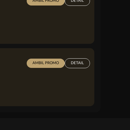
AMBIL PROMO
DETAIL
AMBIL PROMO
DETAIL